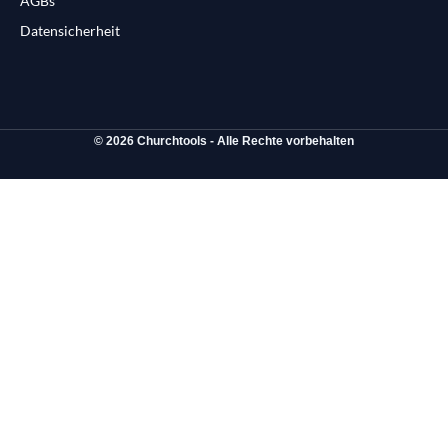
AGBs
Datensicherheit
© 2026 Churchtools - Alle Rechte vorbehalten