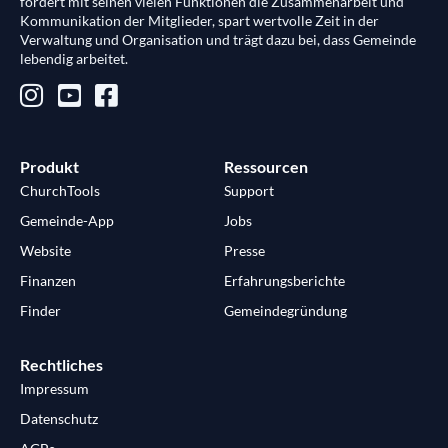
fördert mit seinen vielen Funktionen die Zusammenarbeit und
Kommunikation der Mitglieder, spart wertvolle Zeit in der
Verwaltung und Organisation und trägt dazu bei, dass Gemeinde
lebendig arbeitet.
Produkt
Ressourcen
ChurchTools
Support
Gemeinde-App
Jobs
Website
Presse
Finanzen
Erfahrungsberichte
Finder
Gemeindegründung
Rechtliches
Impressum
Datenschutz