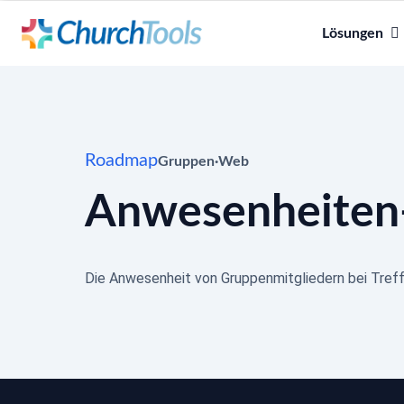
Lösungen
Roadmap
Gruppen
·
Web
Anwesenheiten-
Die Anwesenheit von Gruppenmitgliedern bei Treffe