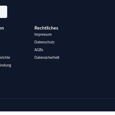
en
Rechtliches
Impressum
Datenschutz
AGBs
richte
Datensicherheit
ündung