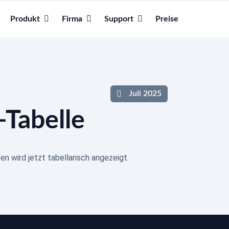
Produkt
Firma
Support
Preise
Juli 2025
Tabelle
n wird jetzt tabellarisch angezeigt.