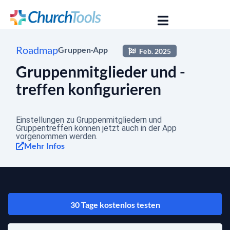
Roadmap
Gruppen
·
App
Feb. 2025
Gruppenmitglieder und -
treffen konfigurieren
Einstellungen zu Gruppenmitgliedern und
Gruppentreffen können jetzt auch in der App
vorgenommen werden.
Mehr Infos
30 Tage kostenlos testen