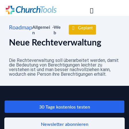
Roadmap
Allgemei
·
We
Geplant
n
b
Neue Rechteverwaltung
Die Rechteverwaltung soll überarbeitet werden, damit
die Bedeutung von Berechtigungen leichter zu
verstehen ist und man besser nachvollziehen kann,
wodurch eine Person ihre Berechtigungen erhält.
30 Tage kostenlos testen
Newsletter abonnieren