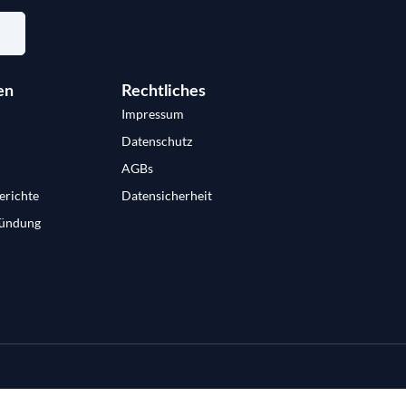
en
Rechtliches
Impressum
Datenschutz
AGBs
erichte
Datensicherheit
ündung