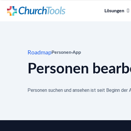
Lösungen
Roadmap
Personen
·
App
Personen bearb
Personen suchen und ansehen ist seit Beginn der A