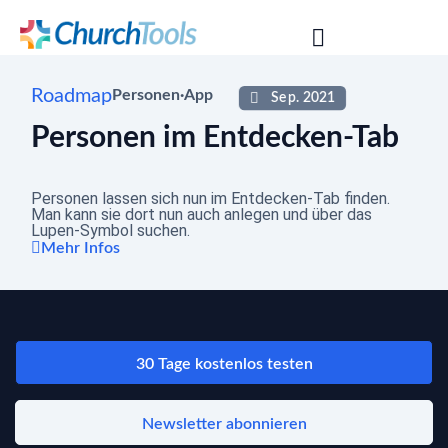
Roadmap
Personen
·
App
Sep. 2021
Personen im Entdecken-Tab
Personen lassen sich nun im Entdecken-Tab finden.
Man kann sie dort nun auch anlegen und über das
Lupen-Symbol suchen.
Mehr Infos
30 Tage kostenlos testen
Newsletter abonnieren