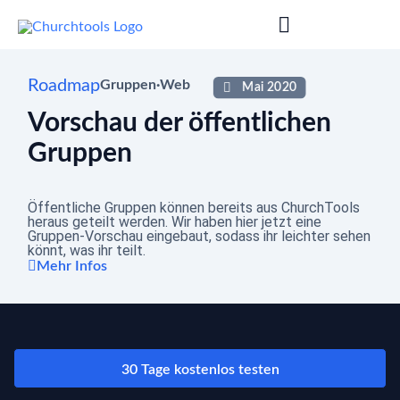
Roadmap
Gruppen
·
Web
Mai 2020
Vorschau der öffentlichen
Gruppen
Öffentliche Gruppen können bereits aus ChurchTools
heraus geteilt werden. Wir haben hier jetzt eine
Gruppen-Vorschau eingebaut, sodass ihr leichter sehen
könnt, was ihr teilt.
Mehr Infos
30 Tage kostenlos testen