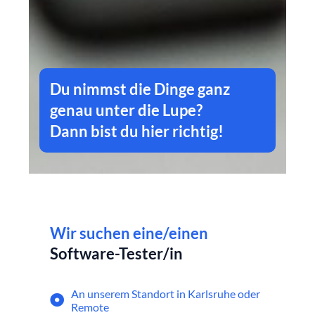
Du nimmst die Dinge ganz
genau unter die Lupe?
Dann bist du hier richtig!
Wir suchen eine/einen
Software-Tester/in
An unserem Standort in Karlsruhe oder
Remote